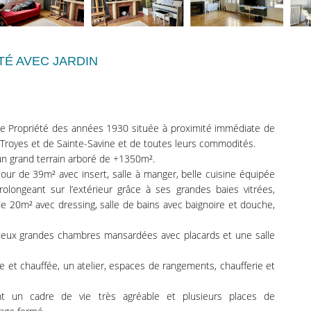
TÉ AVEC JARDIN
 Propriété des années 1930 située à proximité immédiate de
e Troyes et de Sainte-Savine et de toutes leurs commodités.
 un grand terrain arboré de +1350m².
jour de 39m² avec insert, salle à manger, belle cuisine équipée
longeant sur l’extérieur grâce à ses grandes baies vitrées,
 20m² avec dressing, salle de bains avec baignoire et douche,
e, deux grandes chambres mansardées avec placards et une salle
ée et chauffée, un atelier, espaces de rangements, chaufferie et
ent un cadre de vie très agréable et plusieurs places de