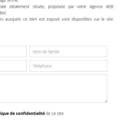
age fermé.
liale idéalement située, proposée par votre Agence AEB
Bol.
ues auxquels ce bien est exposé sont disponibles sur le site
tique de confidentialité
de ce site