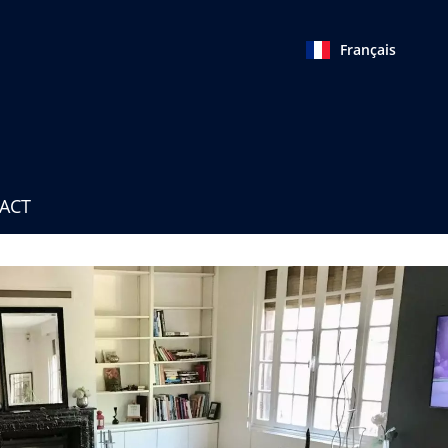
Français
TACT