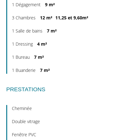
1 Dégagement
9 m²
3 Chambres
12 m²
11,25 et 9,60m²
1 Salle de bains
7 m²
1 Dressing
4 m²
1 Bureau
7 m²
1 Buanderie
7 m²
PRESTATIONS
Cheminée
Double vitrage
Fenêtre PVC