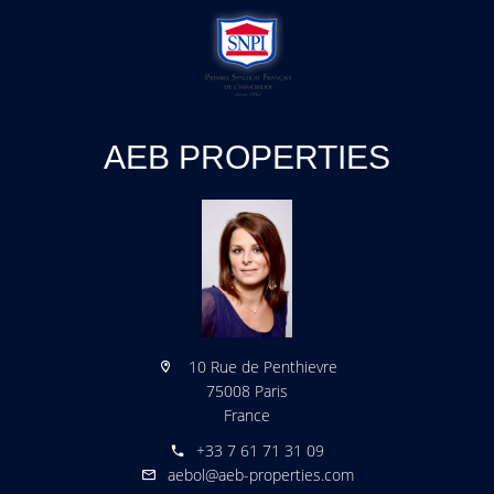
AEB PROPERTIES
10 Rue de Penthievre
75008 Paris
France
+33 7 61 71 31 09
aebol@aeb-properties.com