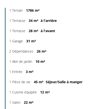
1 Terrain
1786 m²
1 Terrasse
34 m²
à l'arrière
1 Terrasse
28 m²
à l'avant
1 Garage
31 m²
2 Dépendances
26 m²
1 Abri de jardin
10 m²
1 Entrée
3 m²
1 Pièce de vie
45 m²
Séjour/Salle à manger
1 Cuisine équipée
12 m²
1 Salon
22 m²