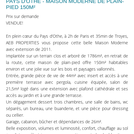
PAYS D'OTHE - MAISON MODERNE DE PLAIN-
PIED 150M²
Prix sur demande
VENDUE!
En plein cœur du Pays d’Othe, à 2h de Paris et 35min de Troyes,
AEB PROPERTIES vous propose cette belle Maison Moderne
avec extension de 2011.
Implantée sur un terrain clos et arboré de 1786m², en retrait de
la route, cette maison de plain-pied offre 150m² habitables
environ et une jolie vue sur les bois et paysages vallonnés.
Entrée, grande pièce de vie de 44m² avec insert et accès à une
première terrasse avec pergola, cuisine équipée, salon de
21,5m² logé dans une extension avec plafond cathédrale et ses
accès au jardin et à une grande terrasse.
Un dégagement dessert trois chambres, une salle de bains, wc
séparés, un bureau, une buanderie, et une pièce pour dressing
ou cellier.
Garage, cabanon, bûcher et dépendances de 26m².
Belle exposition, volumes et luminosité, confort, chauffage au sol