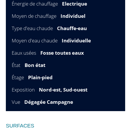
Énergie de chauffage
Electrique
Moyen de chauffage
Individuel
Type d'eau chaude
Chauffe-eau
Moyen d'eau chaude
Individuelle
Eaux usées
Fosse toutes eaux
État
Bon état
Étage
Plain-pied
Exposition
Nord-est, Sud-ouest
Vue
Dégagée Campagne
SURFACES