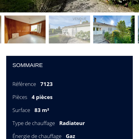
SOMMAIRE
Référence
7123
Pièces
4 pièces
Surface
83 m²
Type de chauffage
Radiateur
Énergie de chauffage
Gaz