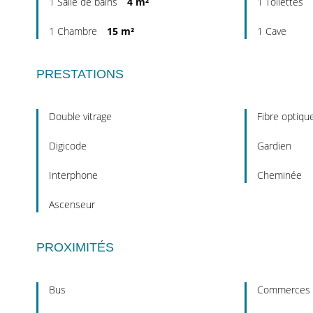
1 Salle de bains
4 m²
1 Toilettes
1 Chambre
15 m²
1 Cave
PRESTATIONS
Double vitrage
Fibre optiqu
Digicode
Gardien
Interphone
Cheminée
Ascenseur
PROXIMITÉS
Bus
Commerces