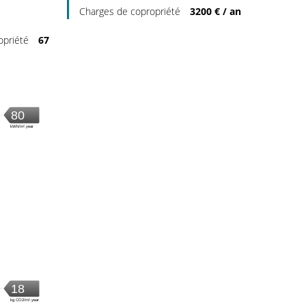
Charges de copropriété
3200 € / an
opriété
67