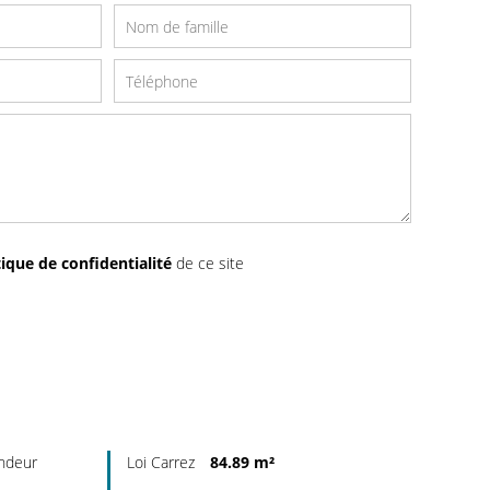
tique de confidentialité
de ce site
endeur
Loi Carrez
84.89 m²