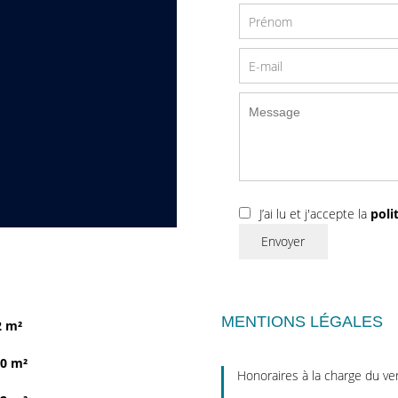
J’ai lu et j'accepte la
poli
Envoyer
MENTIONS LÉGALES
2 m²
0 m²
Honoraires à la charge du v