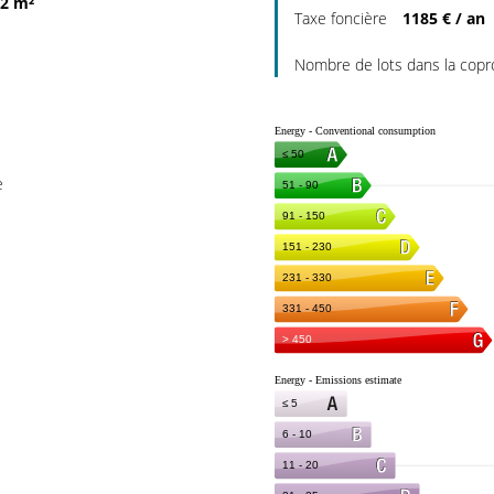
2 m²
Taxe foncière
1185 € / an
Nombre de lots dans la copr
e