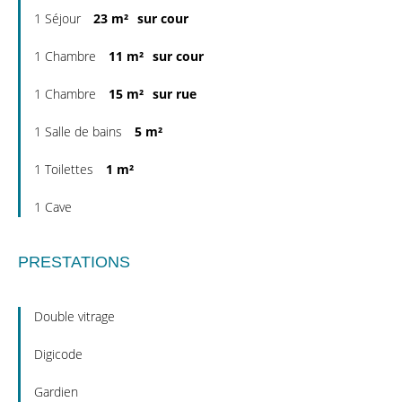
1 Séjour
23 m²
sur cour
1 Chambre
11 m²
sur cour
1 Chambre
15 m²
sur rue
1 Salle de bains
5 m²
1 Toilettes
1 m²
1 Cave
PRESTATIONS
Double vitrage
Digicode
Gardien