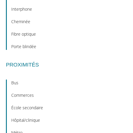
Interphone
Cheminée
Fibre optique
Porte blindée
PROXIMITÉS
Bus
Commerces
École secondaire
Hôpital/clinique
Métro