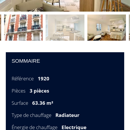
SOMMAIRE
Référence
1920
Pièces
3 pièces
Surface
63.36 m²
Type de chauffage
Radiateur
Énergie de chauffage
Electrique