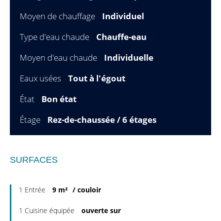
Moyen de chauffage
Individuel
Type d'eau chaude
Chauffe-eau
Moyen d'eau chaude
Individuelle
Eaux usées
Tout à l'égout
État
Bon état
Étage
Rez-de-chaussée / 6 étages
SURFACES
1 Entrée
9 m²
/ couloir
1 Cuisine équipée
ouverte sur