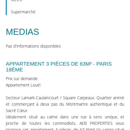
Supermarché
MEDIAS
Pas d'informations disponibles
APPARTEMENT 3 PIÈCES DE 63M² - PARIS
18ÈME
Prix sur demande
Appartement Loué!
Secteur Lamark-Caulaincourt / Square Carpeaux. Quartier animé
et commerçant à deux pas du Montmartre authentique et du
Sacré Cœur.
Idéalement situé au calme dans une rue à sens unique, et
proche de toutes les commodités, AEB PROPERTIES vous
propose cet appartement 3 pièces de 63,36m² loi carrez situé