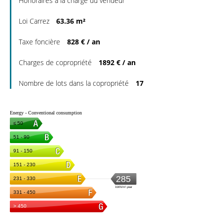
Honoraires à la charge du vendeur
Loi Carrez
63.36 m²
Taxe foncière
828 € / an
Charges de copropriété
1892 € / an
Nombre de lots dans la copropriété
17