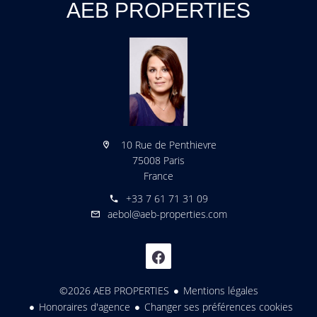
AEB PROPERTIES
10 Rue de Penthievre
75008 Paris
France
+33 7 61 71 31 09
aebol@aeb-properties.com
©2026 AEB PROPERTIES
Mentions légales
Honoraires d'agence
Changer ses préférences cookies